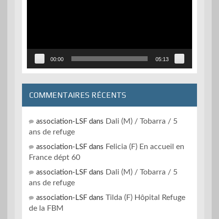
00:00
05:13
COMMENTAIRES RÉCENTS
Dali (M) / Tobarra / 5
association-LSF
dans
ans de refuge
Felicia (F) En accueil en
association-LSF
dans
France dépt 60
Dali (M) / Tobarra / 5
association-LSF
dans
ans de refuge
Tilda (F) Hôpital Refuge
association-LSF
dans
de la FBM