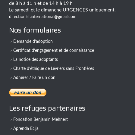
de 8 h à 11 h et de 14 h à 19 h
Le samedi et le dimanche URGENCES uniquement.
directionlsf.international@gmail.com
Nos formulaires
Demande d’adoption
Certificat d’engagement et de connaissance
La notice des adoptants
Charte d’éthique de Lévriers sans Frontières
Adhérer / Faire un don
Les refuges partenaires
Fondation Benjamin Mehnert
Aprenda Ecija