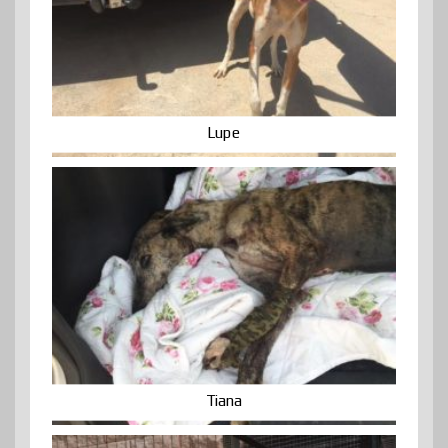
Lupe
Tiana