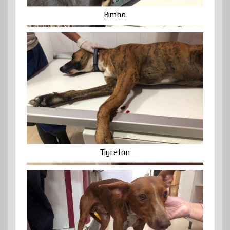
Bimbo
Tigreton