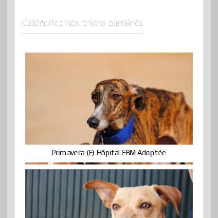
Catégorie :
Nos chiens parrainés
Primavera (F) Hôpital FBM Adoptée