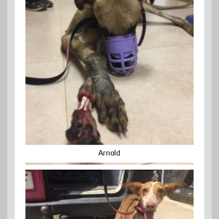
Arnold