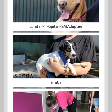
Lunita (F) Hôpital FBM Adoptée
Simba