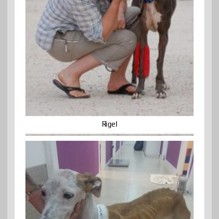
Rigel