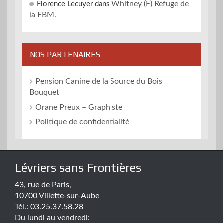
Whitney (F) Refuge de
Florence Lecuyer
dans
la FBM.
NOS PARTENAIRES
Pension Canine de la Source du Bois
Bouquet
Orane Preux – Graphiste
Politique de confidentialité
Lévriers sans Frontières
43, rue de Paris,
10700 Villette-sur-Aube
Tél.: 03.25.37.58.28
Du lundi au vendredi: