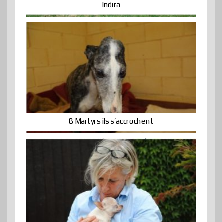
Indira
8 Martyrs ils s’accrochent