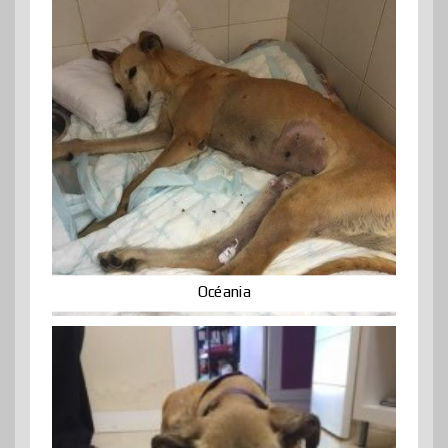
Océania