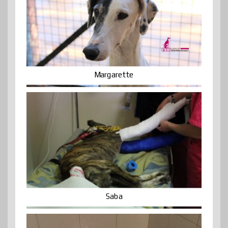
Margarette
Saba