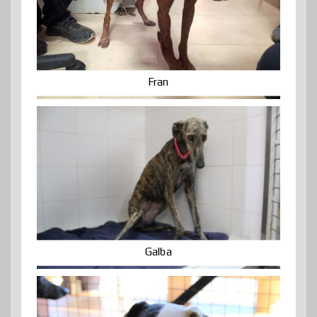
Fran
Galba