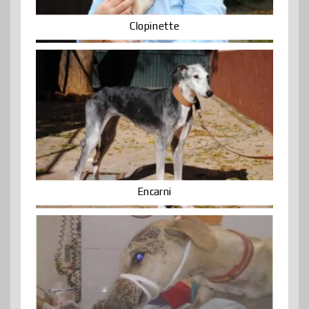
Clopinette
Encarni