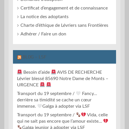
Certificat d’engagement et de connaissance
La notice des adoptants
Charte d’éthique de Lévriers sans Frontières
Adhérer / Faire un don
BLOG – LSF
Besoin d’aide
AVIS DE RECHERCHE
Lévrier blessé 85690 Notre Dame de Monts –
URGENCE
Transport du 19 septembre /
Fancy…
derrière sa timidité se cache un cœur
immense.
Galga à adopter via LSF
Transport du 19 septembre /
Vida, celle
qui ne sait pas encore que l’amour existe…
Galga jeunior à adopter via LSF