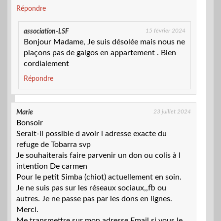
Répondre
15 février 2024
association-LSF
Bonjour Madame, Je suis désolée mais nous ne
plaçons pas de galgos en appartement . Bien
cordialement
Répondre
23 juillet 2024
Marie
Bonsoir
Serait-il possible d avoir l adresse exacte du
refuge de Tobarra svp
Je souhaiterais faire parvenir un don ou colis à l
intention De carmen
Pour le petit Simba (chiot) actuellement en soin.
Je ne suis pas sur les réseaux sociaux,,fb ou
autres. Je ne passe pas par les dons en lignes.
Merci.
Me transmettre sur mon adresse Email si vous le