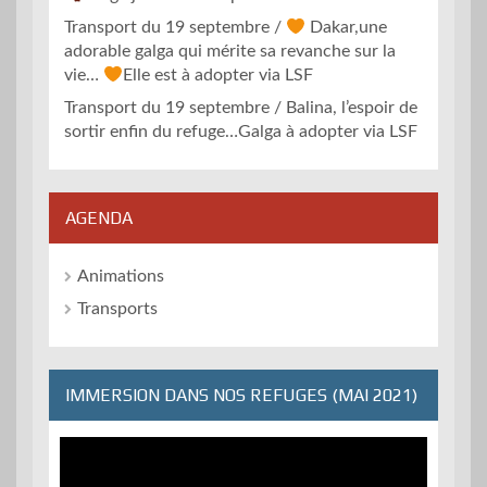
Transport du 19 septembre /
Dakar,une
adorable galga qui mérite sa revanche sur la
vie…
Elle est à adopter via LSF
Transport du 19 septembre / Balina, l’espoir de
sortir enfin du refuge…Galga à adopter via LSF
AGENDA
Animations
Transports
IMMERSION DANS NOS REFUGES (MAI 2021)
Lecteur
vidéo