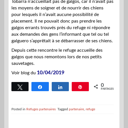
Tobarra n’accueillait pas de galgos, car il n’avait pas
les moyens de soigner et de nourrir des chiens
pour lesquels il n’avait aucune possibilité de
placement. Il ne pouvait donc pas prendre les
galgos errants trouvés près du refuge ni répondre
aux demandes des gens l’informant que tel ou tel
galguero s’apprêtait à se débarrasser de ses chiens.
Depuis cette rencontre le refuge accueille des
galgos que nous remontons lors de nos petits
sauvetages.
10/04/2019
Voir blog du
0
Tweetez
Partagez
Partagez
Épingle
PARTAGES
Posted in
Refuges partenaires
Tagged
partenaire
,
refuge