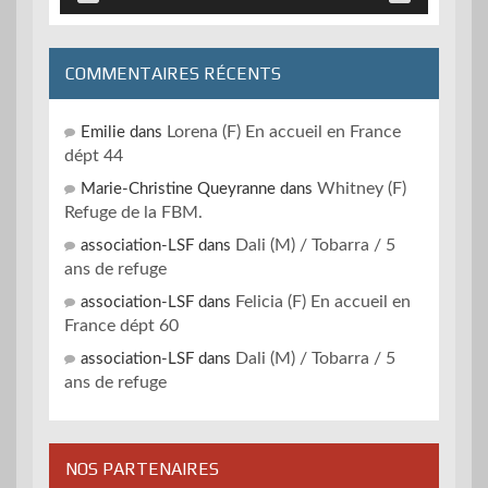
COMMENTAIRES RÉCENTS
Lorena (F) En accueil en France
Emilie
dans
dépt 44
Whitney (F)
Marie-Christine Queyranne
dans
Refuge de la FBM.
Dali (M) / Tobarra / 5
association-LSF
dans
ans de refuge
Felicia (F) En accueil en
association-LSF
dans
France dépt 60
Dali (M) / Tobarra / 5
association-LSF
dans
ans de refuge
NOS PARTENAIRES