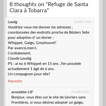
8 thoughts on “Refuge de Santa
Clara à Tobarra”
26 juillet 2023
Loudig
Voudriez-vous me donner les adresses ,
coordonnées des endroits proche de Béziers Sète
pour adoption d’ un lévrier ;
Whippet, Galgo, Greyhound?
Par avance,merci.
Cordialement.
Claude Loudig
PS : ai eu 6 Whippet en 15 ans. J’en possède
actuellement 1 âgé de 6 ans.
Un compagnon pour elle?
Répondre
26 juillet 2023
association-LSF
Bonjour, vous êtes sur le site de Lévriers sans
Frontières, si vous désirez adopter un galgo,