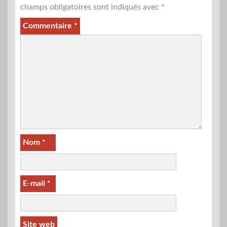
champs obligatoires sont indiqués avec
*
Commentaire
*
Nom
*
E-mail
*
Site web