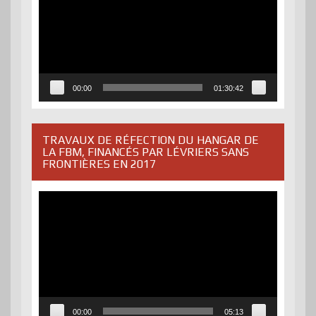
00:00
01:30:42
TRAVAUX DE RÉFECTION DU HANGAR DE
LA FBM, FINANCÉS PAR LÉVRIERS SANS
FRONTIÈRES EN 2017
Lecteur
vidéo
00:00
05:13