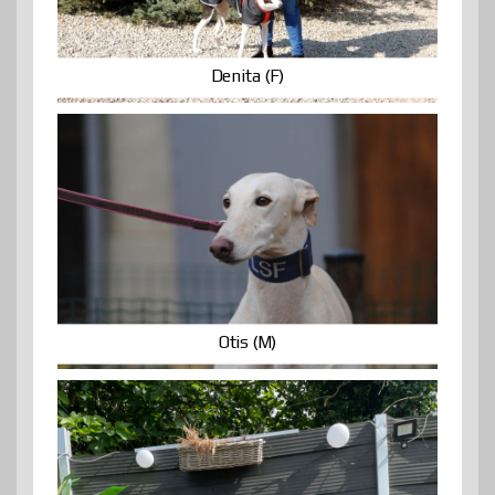
Denita (F)
Otis (M)