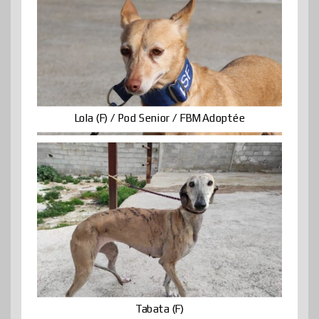
Lola (F) / Pod Senior / FBM Adoptée
Tabata (F)