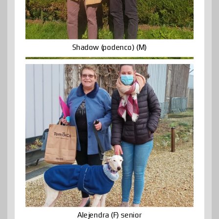
Shadow (podenco) (M)
Alejendra (F) senior