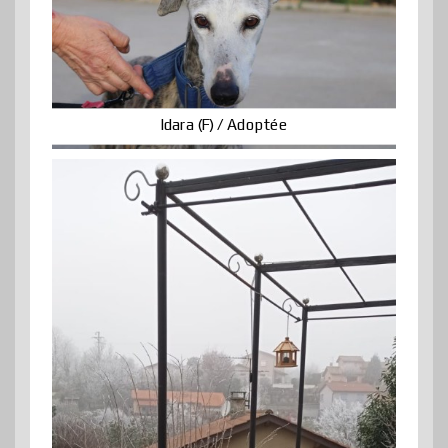
Idara (F) / Adoptée