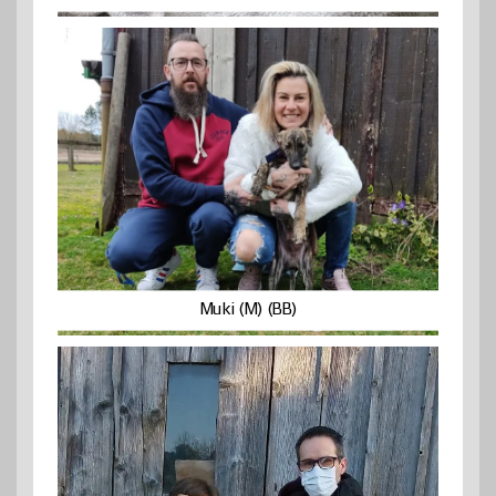
Muki (M) (BB)