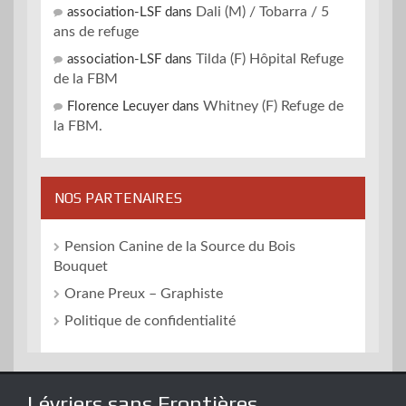
Dali (M) / Tobarra / 5
association-LSF
dans
ans de refuge
Tilda (F) Hôpital Refuge
association-LSF
dans
de la FBM
Whitney (F) Refuge de
Florence Lecuyer
dans
la FBM.
NOS PARTENAIRES
Pension Canine de la Source du Bois
Bouquet
Orane Preux – Graphiste
Politique de confidentialité
Lévriers sans Frontières