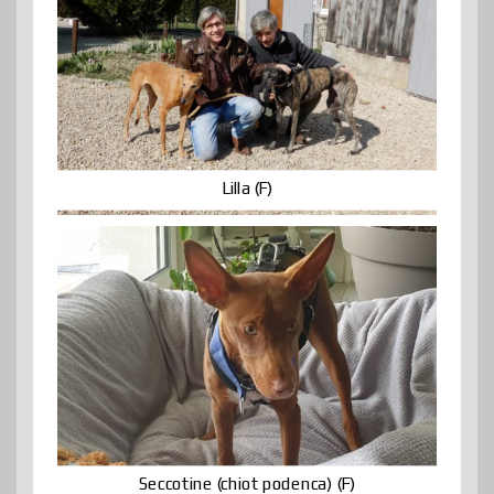
Lilla (F)
Seccotine (chiot podenca) (F)