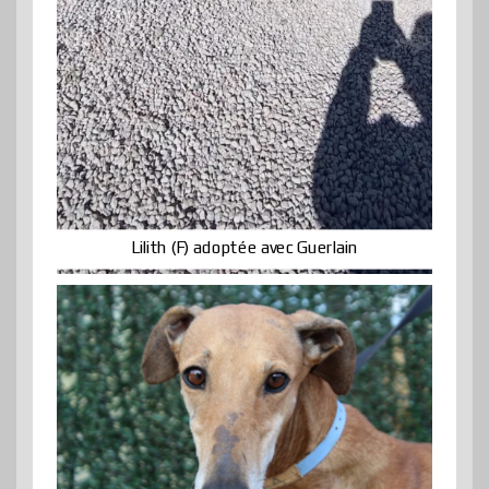
Lilith (F) adoptée avec Guerlain