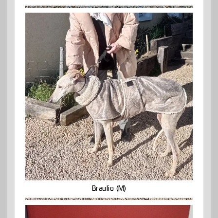
Braulio (M)