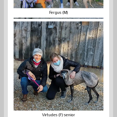
Fergus (M)
Virtudes (F) senior