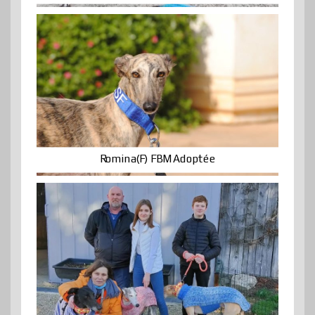
Romina(F) FBM Adoptée