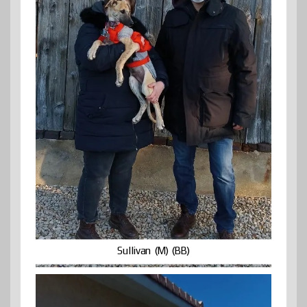
Sullivan (M) (BB)