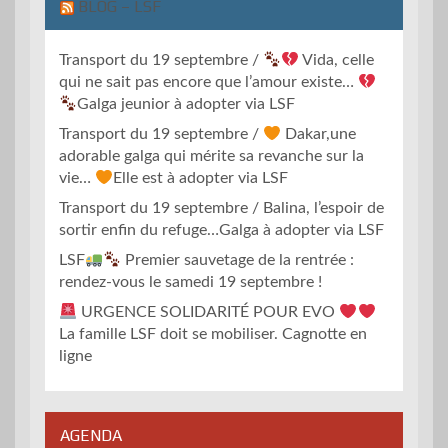
BLOG – LSF
Transport du 19 septembre /
Vida, celle
qui ne sait pas encore que l’amour existe…
Galga jeunior à adopter via LSF
Transport du 19 septembre /
Dakar,une
adorable galga qui mérite sa revanche sur la
vie…
Elle est à adopter via LSF
Transport du 19 septembre / Balina, l’espoir de
sortir enfin du refuge…Galga à adopter via LSF
LSF
Premier sauvetage de la rentrée :
rendez-vous le samedi 19 septembre !
URGENCE SOLIDARITÉ POUR EVO
La famille LSF doit se mobiliser. Cagnotte en
ligne
AGENDA