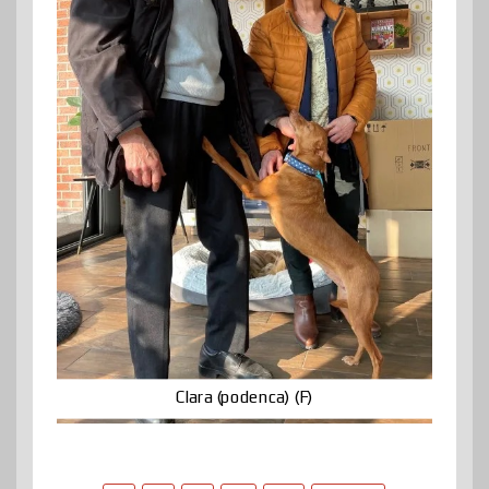
Clara (podenca) (F)