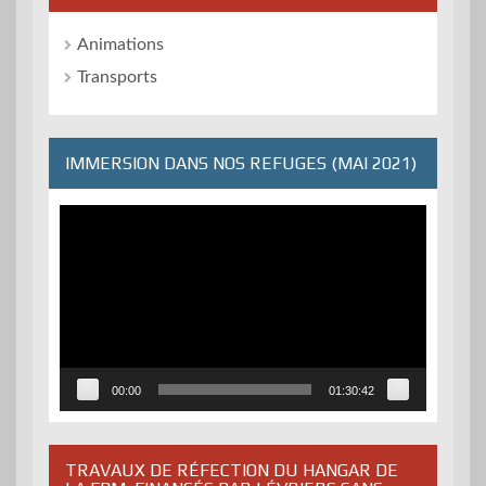
Animations
Transports
IMMERSION DANS NOS REFUGES (MAI 2021)
Lecteur
vidéo
00:00
01:30:42
TRAVAUX DE RÉFECTION DU HANGAR DE