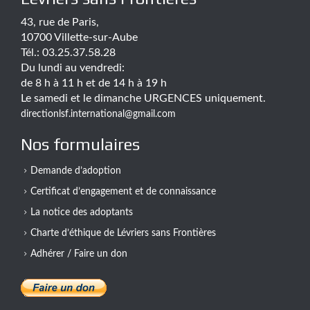
43, rue de Paris,
10700 Villette-sur-Aube
Tél.: 03.25.37.58.28
Du lundi au vendredi:
de 8 h à 11 h et de 14 h à 19 h
Le samedi et le dimanche URGENCES uniquement.
directionlsf.international@gmail.com
Nos formulaires
Demande d’adoption
Certificat d’engagement et de connaissance
La notice des adoptants
Charte d’éthique de Lévriers sans Frontières
Adhérer / Faire un don