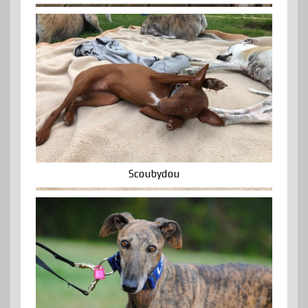
Scoubydou