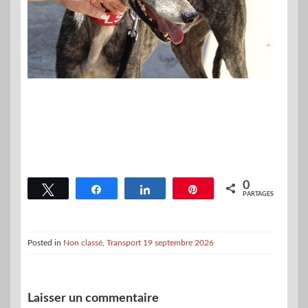
0
Tweetez
Partagez
Partagez
Épingle
PARTAGES
Posted in
Non classé
,
Transport 19 septembre 2026
Laisser un commentaire