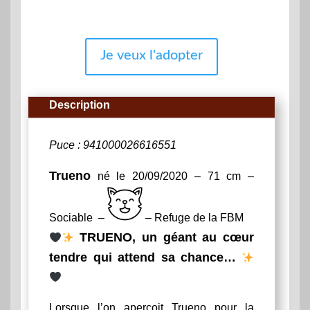
Je veux l'adopter
Description
Puce : 941000026616551
Trueno
né le 20/09/2020 – 71 cm –
Sociable –
– Refuge de la FBM
TRUENO, un géant au cœur
tendre qui attend sa chance…
Lorsque l’on aperçoit Trueno pour la