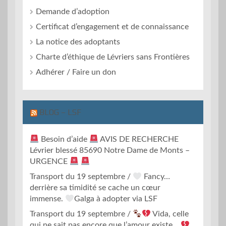
Demande d’adoption
Certificat d’engagement et de connaissance
La notice des adoptants
Charte d’éthique de Lévriers sans Frontières
Adhérer / Faire un don
BLOG – LSF
Besoin d’aide
AVIS DE RECHERCHE
Lévrier blessé 85690 Notre Dame de Monts –
URGENCE
Transport du 19 septembre /
Fancy…
derrière sa timidité se cache un cœur
immense.
Galga à adopter via LSF
Transport du 19 septembre /
Vida, celle
qui ne sait pas encore que l’amour existe…