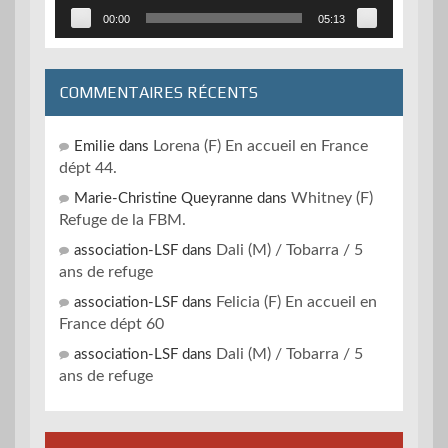
00:00
05:13
COMMENTAIRES RÉCENTS
Lorena (F) En accueil en France
Emilie
dans
dépt 44.
Whitney (F)
Marie-Christine Queyranne
dans
Refuge de la FBM.
Dali (M) / Tobarra / 5
association-LSF
dans
ans de refuge
Felicia (F) En accueil en
association-LSF
dans
France dépt 60
Dali (M) / Tobarra / 5
association-LSF
dans
ans de refuge