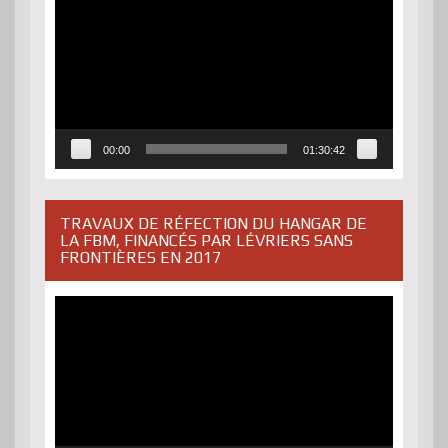
vidéo
00:00
01:30:42
TRAVAUX DE RÉFECTION DU HANGAR DE
LA FBM, FINANCÉS PAR LÉVRIERS SANS
FRONTIÈRES EN 2017
Lecteur
vidéo