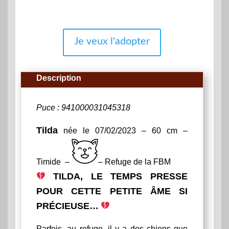
Je veux l'adopter
Description
Puce : 941000031045318
Tilda
née le 07/02/2023 – 60 cm –
Timide –
– Refuge de la FBM
TILDA, LE TEMPS PRESSE
POUR CETTE PETITE ÂME SI
PRÉCIEUSE…
Parfois, au refuge, il y a des chiens que