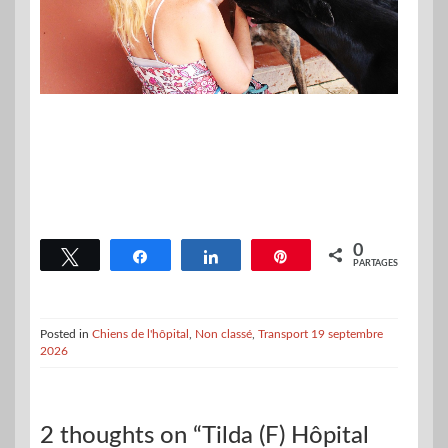
0
Tweetez
Partagez
Partagez
Épingle
PARTAGES
Posted in
Chiens de l'hôpital
,
Non classé
,
Transport 19 septembre
2026
2 thoughts on “Tilda (F) Hôpital