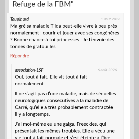
Refuge de la FBM”
1 août 2026
Taupinard
Malgré sa maladie Tilda peut-elle vivre à peu près
normalement : courir et jouer avec ses congénères
? Bonne chance à toi princesses . Je t’envoie des
tonnes de gratouilles
Répondre
6 août 2026
association-LSF
Oui, tout à fait. Elle vit tout à fait
normalement.
Il ne s’agit pas d’une maladie, mais de séquelles
neurologiques consécutives à la maladie de
Carré, qu’elle a très probablement contractée
il y a longtemps.
J’ai moi-même eu une galga, Freeckles, qui
présentait les mêmes troubles. Elle a vécu une
vie tout à fait normale et s’est éteinte à l’âge