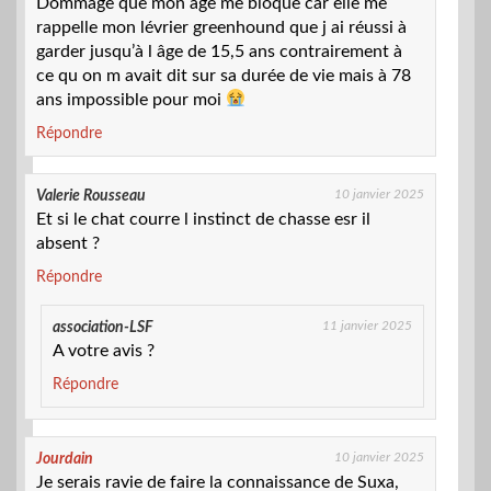
Dommage que mon âge me bloque car elle me
rappelle mon lévrier greenhound que j ai réussi à
garder jusqu’à l âge de 15,5 ans contrairement à
ce qu on m avait dit sur sa durée de vie mais à 78
ans impossible pour moi
Répondre
10 janvier 2025
Valerie Rousseau
Et si le chat courre l instinct de chasse esr il
absent ?
Répondre
11 janvier 2025
association-LSF
A votre avis ?
Répondre
10 janvier 2025
Jourdain
Je serais ravie de faire la connaissance de Suxa,