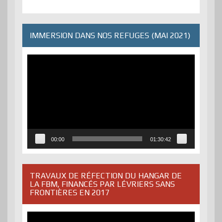
IMMERSION DANS NOS REFUGES (MAI 2021)
Lecteur
vidéo
00:00
01:30:42
TRAVAUX DE RÉFECTION DU HANGAR DE
LA FBM, FINANCÉS PAR LÉVRIERS SANS
FRONTIÈRES EN 2017
Lecteur