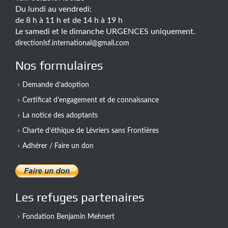
Du lundi au vendredi:
de 8 h à 11 h et de 14 h à 19 h
Le samedi et le dimanche URGENCES uniquement.
directionlsf.international@gmail.com
Nos formulaires
Demande d’adoption
Certificat d’engagement et de connaissance
La notice des adoptants
Charte d’éthique de Lévriers sans Frontières
Adhérer / Faire un don
Les refuges partenaires
Fondation Benjamin Mehnert