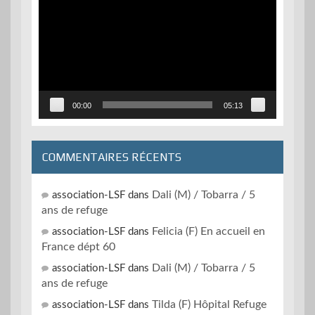
vidéo
00:00
05:13
COMMENTAIRES RÉCENTS
Dali (M) / Tobarra / 5
association-LSF
dans
ans de refuge
Felicia (F) En accueil en
association-LSF
dans
France dépt 60
Dali (M) / Tobarra / 5
association-LSF
dans
ans de refuge
Tilda (F) Hôpital Refuge
association-LSF
dans