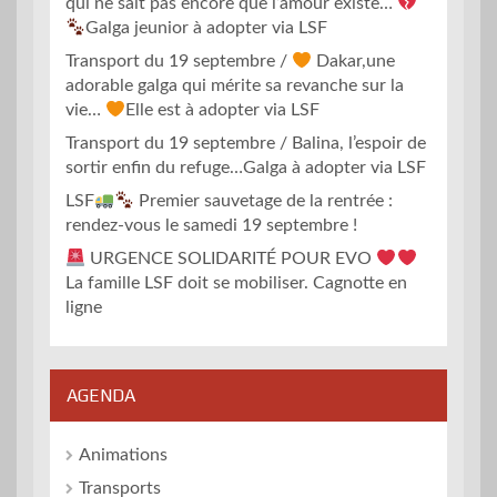
qui ne sait pas encore que l’amour existe…
Galga jeunior à adopter via LSF
Transport du 19 septembre /
Dakar,une
adorable galga qui mérite sa revanche sur la
vie…
Elle est à adopter via LSF
Transport du 19 septembre / Balina, l’espoir de
sortir enfin du refuge…Galga à adopter via LSF
LSF
Premier sauvetage de la rentrée :
rendez-vous le samedi 19 septembre !
URGENCE SOLIDARITÉ POUR EVO
La famille LSF doit se mobiliser. Cagnotte en
ligne
AGENDA
Animations
Transports