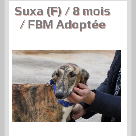
Suxa (F) / 8 mois
/ FBM Adoptée