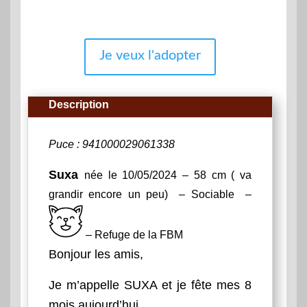
Je veux l'adopter
Description
Puce : 941000029061338
Suxa
née le 10/05/2024 – 58 cm ( va
grandir encore un peu) – Sociable –
– Refuge de la FBM
Bonjour les amis,
Je m’appelle SUXA et je fête mes 8
mois aujourd’hui.