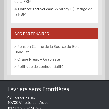
de la FBM
Whitney (F) Refuge de
Florence Lecuyer
dans
la FBM.
NOS PARTENAIRES
Pension Canine de la Source du Bois
Bouquet
Orane Preux – Graphiste
Politique de confidentialité
Lévriers sans Frontières
43, rue de Paris,
10700 Villette-sur-Aube
Tél.: 03.25.37.58.28