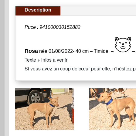
Description
Puce : 941000030152882
Rosa
née 01/08/2022- 40 cm – Timide –
–
Texte + infos à venir
Si vous avez un coup de cœur pour elle, n’hésitez pa