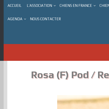
ACCUEIL
L’ASSOCIATION
CHIENS EN FRANCE
CHIE
AGENDA
NOUS CONTACTER
Rosa (F) Pod / 