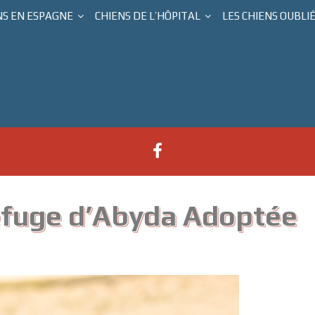
NS EN ESPAGNE
CHIENS DE L’HÔPITAL
LES CHIENS OUBLI
Refuge d’Abyda Adoptée