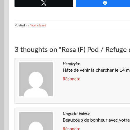
Tweetez
Partagez
Posted in
Non classé
3 thoughts on “Rosa (F) Pod / Refuge
Hendrykx
Hâte de venir la chercher le 14 
Répondre
Ungricht Valérie
Beaucoup de bonheur avec votre j
Répondre