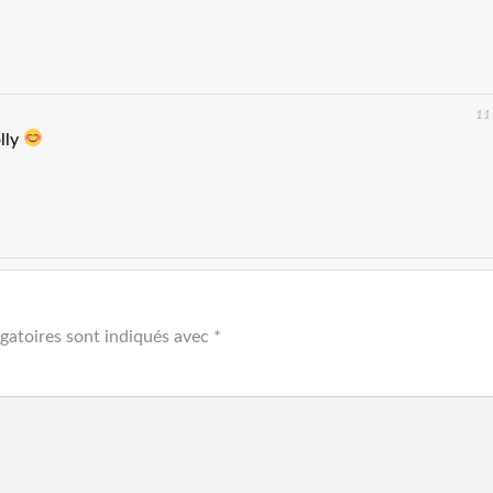
11
olly
gatoires sont indiqués avec
*