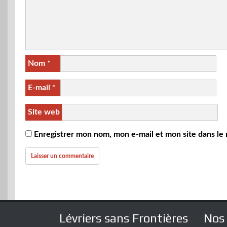
Nom
*
E-mail
*
Site web
Enregistrer mon nom, mon e-mail et mon site dans le
Lévriers sans Frontières
Nos 