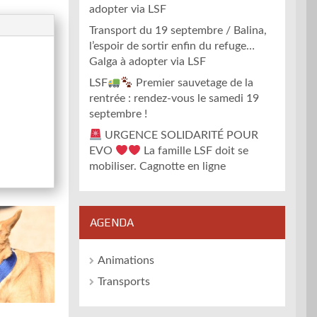
adopter via LSF
Transport du 19 septembre / Balina,
l’espoir de sortir enfin du refuge…
Galga à adopter via LSF
LSF
Premier sauvetage de la
rentrée : rendez-vous le samedi 19
septembre !
URGENCE SOLIDARITÉ POUR
EVO
La famille LSF doit se
mobiliser. Cagnotte en ligne
AGENDA
Animations
Transports