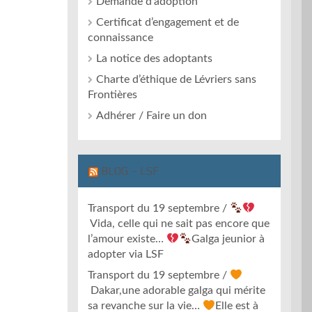
Demande d’adoption
Certificat d’engagement et de
connaissance
La notice des adoptants
Charte d’éthique de Lévriers sans
Frontières
Adhérer / Faire un don
BLOG – LSF
Transport du 19 septembre /
Vida, celle qui ne sait pas encore que
l’amour existe…
Galga jeunior à
adopter via LSF
Transport du 19 septembre /
Dakar,une adorable galga qui mérite
sa revanche sur la vie…
Elle est à