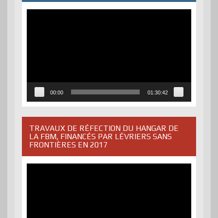
Lecteur
vidéo
00:00
01:30:42
TRAVAUX DE RÉFECTION DU HANGAR DE
LA FBM, FINANCÉS PAR LÉVRIERS SANS
FRONTIÈRES EN 2017
Lecteur
vidéo