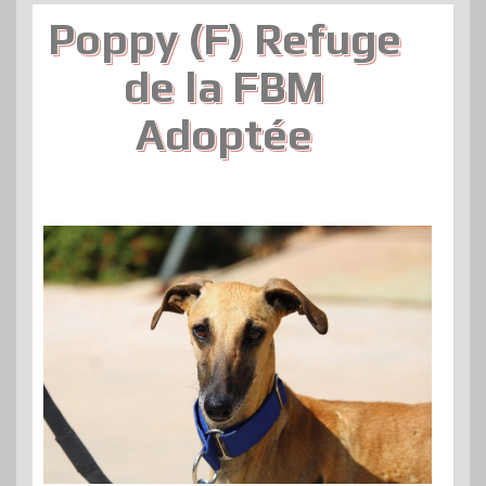
Poppy (F) Refuge
de la FBM
Adoptée