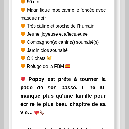
60 cm
Magnifique robe cannelle foncée avec
masque noir
Très câline et proche de l’humain
Jeune, joyeuse et affectueuse
Compagnon(s) canin(s) souhaité(s)
Jardin clos souhaité
OK chats
Refuge de la FBM
Poppy est prête à tourner la
page de son passé. Il ne lui
manque plus qu’une famille pour
écrire le plus beau chapitre de sa
vie…