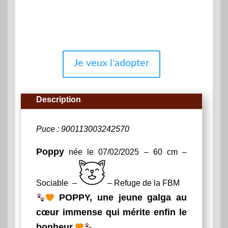
Je veux l'adopter
Description
Puce : 900113003242570
Poppy
née le 07/02/2025 – 60 cm –
Sociable –
– Refuge de la FBM
POPPY, une jeune galga au
cœur immense qui mérite enfin le
bonheur