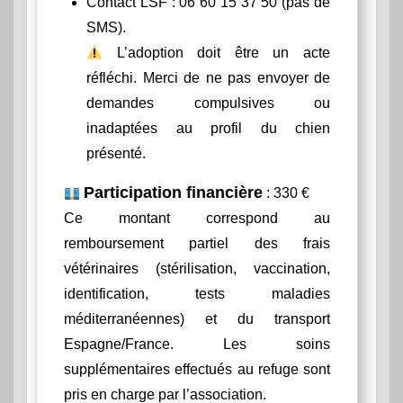
Contact LSF : 06 60 15 37 50 (pas de
SMS).
L’adoption doit être un acte
réfléchi. Merci de ne pas envoyer de
demandes compulsives ou
inadaptées au profil du chien
présenté.
Participation financière
: 330 €
Ce montant correspond au
remboursement partiel des frais
vétérinaires (stérilisation, vaccination,
identification, tests maladies
méditerranéennes) et du transport
Espagne/France. Les soins
supplémentaires effectués au refuge sont
pris en charge par l’association.