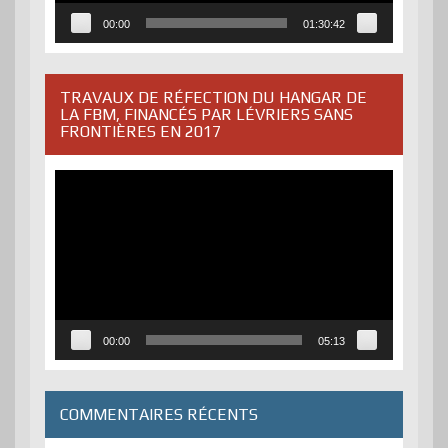
00:00
01:30:42
TRAVAUX DE RÉFECTION DU HANGAR DE
LA FBM, FINANCÉS PAR LÉVRIERS SANS
FRONTIÈRES EN 2017
Lecteur
vidéo
00:00
05:13
COMMENTAIRES RÉCENTS