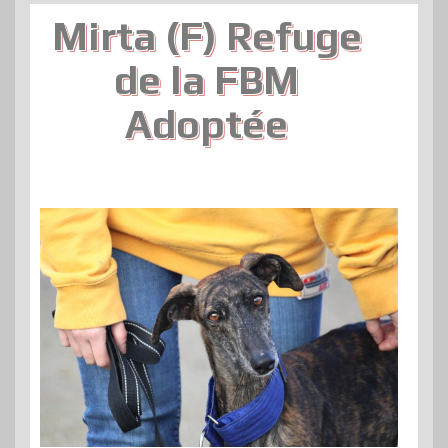
Mirta (F) Refuge
de la FBM
Adoptée