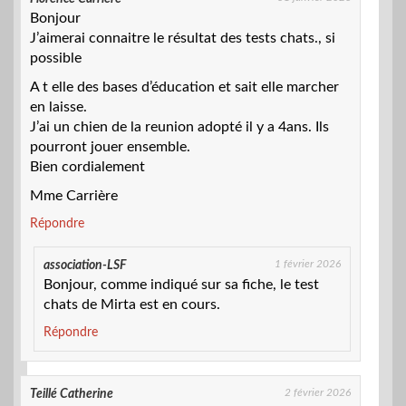
Bonjour
J’aimerai connaitre le résultat des tests chats., si
possible
A t elle des bases d’éducation et sait elle marcher
en laisse.
J’ai un chien de la reunion adopté il y a 4ans. Ils
pourront jouer ensemble.
Bien cordialement
Mme Carrière
Répondre
1 février 2026
association-LSF
Bonjour, comme indiqué sur sa fiche, le test
chats de Mirta est en cours.
Répondre
2 février 2026
Teillé Catherine