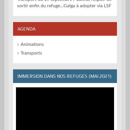
sortir enfin du refuge…Galga à adopter via LSF
AGENDA
Animations
Transports
IMMERSION DANS NOS REFUGES (MAI 2021)
Lecteur
vidéo