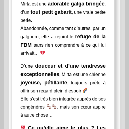
adorable galga bringée
Mirta est une
,
tout petit gabarit
d’un
, une vraie petite
perle.
Abandonnée, comme tant d’autres, par un
refuge de la
galguero, elle a rejoint le
FBM
sans rien comprendre à ce qui lui
arrivait…
douceur et d’une tendresse
D’une
exceptionnelles
, Mirta est une chienne
joyeuse, pétillante
, toujours prête à
offrir son regard plein d’espoir
Elle s’est très bien intégrée auprès de ses
congénères
, mais son cœur aspire
à autre chose…
Ce qu’elle aime le plus ? Les