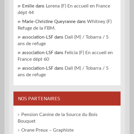
Lorena (F) En accueil en France
Emilie
dans
dépt 44
Whitney (F)
Marie-Christine Queyranne
dans
Refuge de la FBM.
Dali (M) / Tobarra / 5
association-LSF
dans
ans de refuge
Felicia (F) En accueil en
association-LSF
dans
France dépt 60
Dali (M) / Tobarra / 5
association-LSF
dans
ans de refuge
NOS PARTENAIRES
Pension Canine de la Source du Bois
Bouquet
Orane Preux – Graphiste