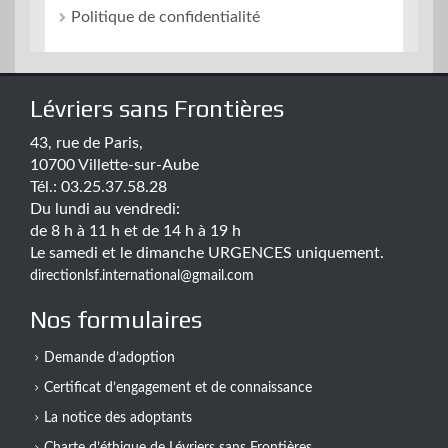
Politique de confidentialité
Lévriers sans Frontières
43, rue de Paris,
10700 Villette-sur-Aube
Tél.: 03.25.37.58.28
Du lundi au vendredi:
de 8 h à 11 h et de 14 h à 19 h
Le samedi et le dimanche URGENCES uniquement.
directionlsf.international@gmail.com
Nos formulaires
Demande d’adoption
Certificat d’engagement et de connaissance
La notice des adoptants