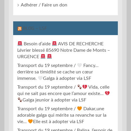
Adhérer / Faire un don
BLOG – LSF
Besoin d’aide
AVIS DE RECHERCHE
Lévrier blessé 85690 Notre Dame de Monts –
URGENCE
Transport du 19 septembre /
Fancy…
derrière sa timidité se cache un cœur
immense.
Galga à adopter via LSF
Transport du 19 septembre /
Vida, celle
qui ne sait pas encore que l’amour existe…
Galga jeunior à adopter via LSF
Transport du 19 septembre /
Dakar,une
adorable galga qui mérite sa revanche sur la
vie…
Elle est à adopter via LSF
Transport du 19 septembre / Balina, l’espoir de