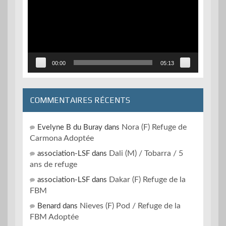
00:00
05:13
COMMENTAIRES RÉCENTS
Nora (F) Refuge de
Evelyne B du Buray
dans
Carmona Adoptée
Dali (M) / Tobarra / 5
association-LSF
dans
ans de refuge
Dakar (F) Refuge de la
association-LSF
dans
FBM
Nieves (F) Pod / Refuge de la
Benard
dans
FBM Adoptée