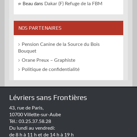
Dakar (F) Refuge de la FBM
Beau
dans
NOS PARTENAIRES
Pension Canine de la Source du Bois
Bouquet
Orane Preux – Graphiste
Politique de confidentialité
Lévriers sans Frontières
43, rue de Paris,
10700 Villette-sur-Aube
Tél.: 03.25.37.58.28
Du lundi au vendredi:
de 8 h à 11 h et de 14 h à 19 h