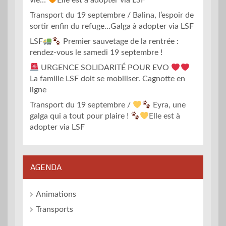
vie…
Elle est à adopter via LSF
Transport du 19 septembre / Balina, l’espoir de
sortir enfin du refuge…Galga à adopter via LSF
LSF
Premier sauvetage de la rentrée :
rendez-vous le samedi 19 septembre !
URGENCE SOLIDARITÉ POUR EVO
La famille LSF doit se mobiliser. Cagnotte en
ligne
Transport du 19 septembre /
Eyra, une
galga qui a tout pour plaire !
Elle est à
adopter via LSF
AGENDA
Animations
Transports