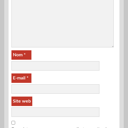
Nom
*
E-mail
*
Site web