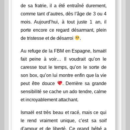
de sa fratrie, il a été entraîné durement,
comme tant d’autres, dès l’âge de 3 ou 4
mois. Aujourd’hui, à tout juste 1 an, il
porte encore ce regard désarmant, plein
de tristesse et de désarroi
.
Au refuge de la FBM en Espagne, Ismaël
fait peine à voir… Il voudrait qu’on le
caresse tout le temps, qu’on le sorte de
son box, qu’on lui montre enfin que la vie
peut être douce
. Derrière sa grande
sensibilité se cache un ado tendre, calme
et incroyablement attachant.
Ismaël est très beau et racé, mais ce qui
le rend vraiment unique, c’est sa soif
d’amour et de liberté. Ce grand bébé a