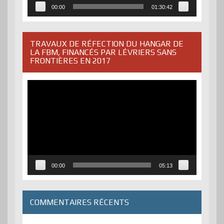
00:00
01:30:42
TRAVAUX DE RÉFECTION DU HANGAR DE
LA FBM, FINANCÉS PAR LÉVRIERS SANS
FRONTIÈRES EN 2017
Lecteur
vidéo
00:00
05:13
COMMENTAIRES RÉCENTS