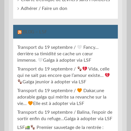
Adhérer / Faire un don
BLOG – LSF
Transport du 19 septembre /
Fancy…
derrière sa timidité se cache un cœur
immense.
Galga à adopter via LSF
Transport du 19 septembre /
Vida, celle
qui ne sait pas encore que l’amour existe…
Galga jeunior à adopter via LSF
Transport du 19 septembre /
Dakar,une
adorable galga qui mérite sa revanche sur la
vie…
Elle est à adopter via LSF
Transport du 19 septembre / Balina, l’espoir de
sortir enfin du refuge…Galga à adopter via LSF
LSF
Premier sauvetage de la rentrée :