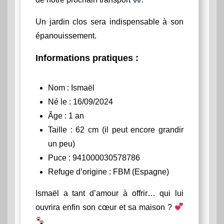
Un jardin clos sera indispensable à son
épanouissement.
Informations pratiques :
Nom : Ismaël
Né le : 16/09/2024
Âge : 1 an
Taille : 62 cm (il peut encore grandir
un peu)
Puce : 941000030578786
Refuge d’origine : FBM (Espagne)
Ismaël a tant d’amour à offrir… qui lui
ouvrira enfin son cœur et sa maison ?