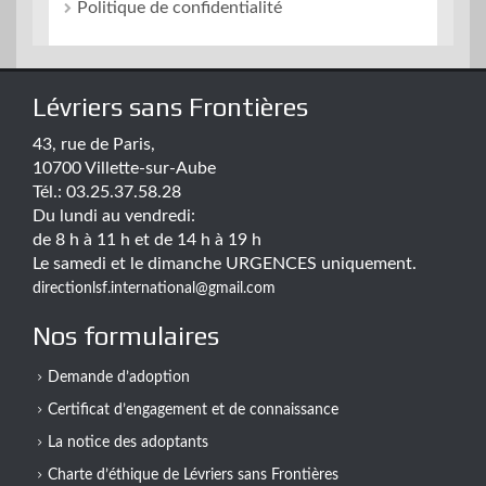
Politique de confidentialité
Lévriers sans Frontières
43, rue de Paris,
10700 Villette-sur-Aube
Tél.: 03.25.37.58.28
Du lundi au vendredi:
de 8 h à 11 h et de 14 h à 19 h
Le samedi et le dimanche URGENCES uniquement.
directionlsf.international@gmail.com
Nos formulaires
Demande d’adoption
Certificat d’engagement et de connaissance
La notice des adoptants
Charte d’éthique de Lévriers sans Frontières