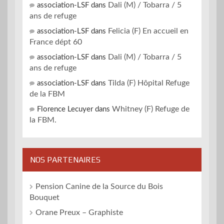
Dali (M) / Tobarra / 5
association-LSF
dans
ans de refuge
Felicia (F) En accueil en
association-LSF
dans
France dépt 60
Dali (M) / Tobarra / 5
association-LSF
dans
ans de refuge
Tilda (F) Hôpital Refuge
association-LSF
dans
de la FBM
Whitney (F) Refuge de
Florence Lecuyer
dans
la FBM.
NOS PARTENAIRES
Pension Canine de la Source du Bois
Bouquet
Orane Preux – Graphiste