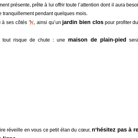
t présente, prête à lui offrir toute l’attention dont il aura beso
ivre tranquillement pendant quelques mois.
jardin bien clos
u à ses côtés
, ainsi qu’un
pour profiter d
maison de plain-pied
er tout risque de chute : une
sera
n’hésitez pas à r
ire réveille en vous ce petit élan du cœur,