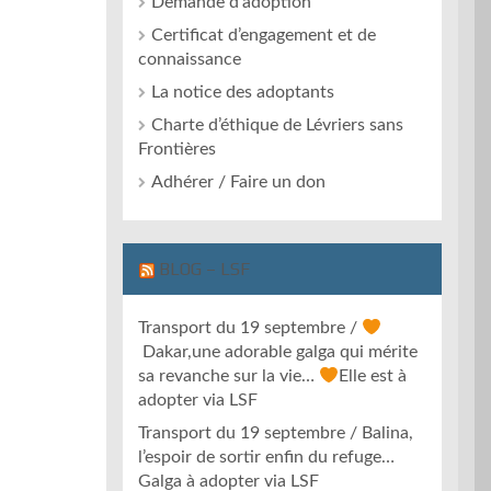
Demande d’adoption
Certificat d’engagement et de
connaissance
La notice des adoptants
Charte d’éthique de Lévriers sans
Frontières
Adhérer / Faire un don
BLOG – LSF
Transport du 19 septembre /
Dakar,une adorable galga qui mérite
sa revanche sur la vie…
Elle est à
adopter via LSF
Transport du 19 septembre / Balina,
l’espoir de sortir enfin du refuge…
Galga à adopter via LSF