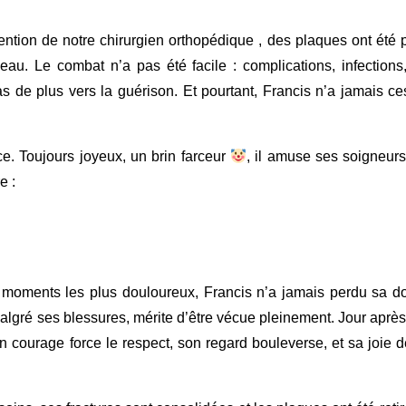
vention de notre chirurgien orthopédique , des plaques ont été
u. Le combat n’a pas été facile : complications, infections
s de plus vers la guérison. Et pourtant, Francis n’a jamais c
.
ice. Toujours joyeux, un brin farceur
, il amuse ses soigneur
e :
moments les plus douloureux, Francis n’a jamais perdu sa d
gré ses blessures, mérite d’être vécue pleinement. Jour après j
n courage force le respect, son regard bouleverse, et sa joie d