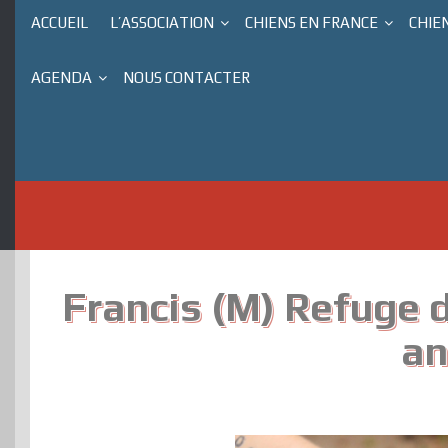
ACCUEIL
L’ASSOCIATION
CHIENS EN FRANCE
CHIE
AGENDA
NOUS CONTACTER
Francis (M) Refuge 
an