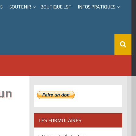
ÉS
SOUTENIR
BOUTIQUE LSF
INFOS PRATIQUES
’un
LES FORMULAIRES