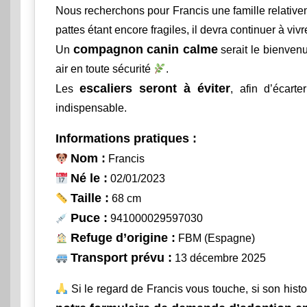
Nous recherchons pour Francis une famille relativemen
pattes étant encore fragiles, il devra continuer à v
compagnon canin calme
Un
serait le bienven
air en toute sécurité
.
escaliers seront à éviter
Les
, afin d’écart
indispensable.
Informations pratiques :
Nom :
Francis
Né le :
02/01/2023
Taille :
68 cm
Puce :
941000029597030
Refuge d’origine :
FBM (Espagne)
Transport prévu :
13 décembre 2025
Si le regard de Francis vous touche, si son histo