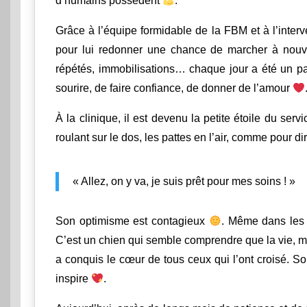
d’humains possèdent
.
Grâce à l’équipe formidable de la FBM et à l’inter
pour lui redonner une chance de marcher à nouvea
répétés, immobilisations… chaque jour a été un pa
sourire, de faire confiance, de donner de l’amour
À la clinique, il est devenu la petite étoile du serv
roulant sur le dos, les pattes en l’air, comme pour dir
« Allez, on y va, je suis prêt pour mes soins ! »
Son optimisme est contagieux
. Même dans les 
C’est un chien qui semble comprendre que la vie, mal
a conquis le cœur de tous ceux qui l’ont croisé. So
inspire
.