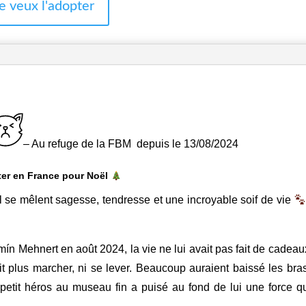
e veux l'adopter
– Au refuge de la FBM depuis le 13/08/2024
nter en France pour Noël
l se mêlent sagesse, tendresse et une incroyable soif de vie
ín Mehnert en août 2024, la vie ne lui avait pas fait de cadeau
ait plus marcher, ni se lever. Beaucoup auraient baissé les bra
petit héros au museau fin a puisé au fond de lui une force 