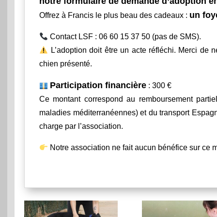
notre formulaire de demande d’adoption en
un foy
Offrez à Francis le plus beau des cadeaux :
Contact LSF : 06 60 15 37 50 (pas de SMS).
L’adoption doit être un acte réfléchi. Merci d
chien présenté.
Participation financière
: 300 €
Ce montant correspond au remboursement partiel des 
maladies méditerranéennes) et du transport Espagn
charge par l’association.
Notre association ne fait aucun bénéfice sur ce m