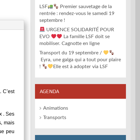
LSF
Premier sauvetage de la
rentrée : rendez-vous le samedi 19
septembre !
URGENCE SOLIDARITÉ POUR
EVO
La famille LSF doit se
mobiliser. Cagnotte en ligne
Transport du 19 septembre /
Eyra, une galga qui a tout pour plaire
!
Elle est à adopter via LSF
AGENDA
. C’est
Animations
x . Ses
Transports
s, mais
que peu