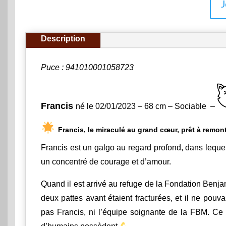
J
Description
Puce : 941010001058723
Francis
né le 02/01/2023 – 68 cm – Sociable –
Francis, le miraculé au grand cœur, prêt à remo
Francis est un galgo au regard profond, dans leque
un concentré de courage et d’amour.
Quand il est arrivé au refuge de la Fondation Benjam
deux pattes avant étaient fracturées, et il ne pouv
pas Francis, ni l’équipe soignante de la FBM. Ce 