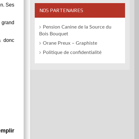
in. Ses
NOS PARTENAIRES
u grand
Pension Canine de la Source du
Bois Bouquet
 donc
Orane Preux – Graphiste
Politique de confidentialité
emplir