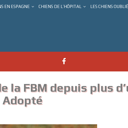
NS EN ESPAGNE
CHIENS DE L’HÔPITAL
LES CHIENS OUBLI
de la FBM depuis plus d
 Adopté