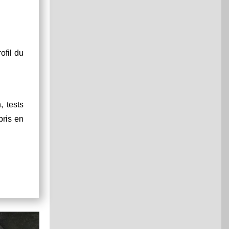
ofil du
, tests
pris en