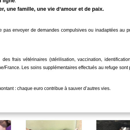
 ligne
.
er, une famille, une vie d’amour et de paix.
e ne pas envoyer de demandes compulsives ou inadaptées au pr
frais vétérinaires (stérilisation, vaccination, identification
e/France. Les soins supplémentaires effectués au refuge sont 
ontant : chaque euro contribue à sauver d’autres vies.