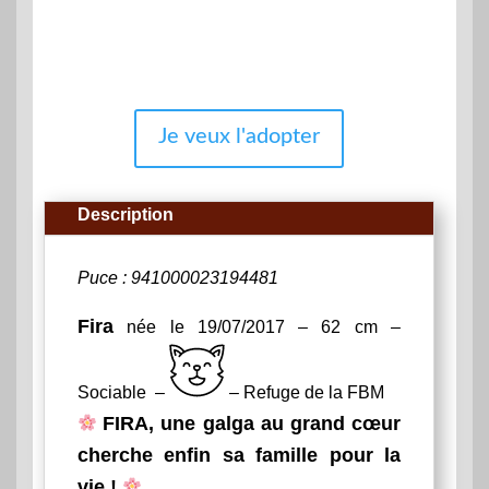
Je veux l'adopter
Description
Puce : 941000023194481
Fira
née le 19/07/2017 – 62 cm –
Sociable –
– Refuge de la FBM
FIRA, une galga au grand cœur
cherche enfin sa famille pour la
vie !