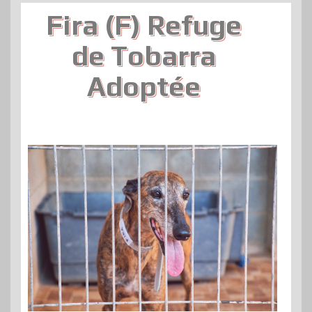
Fira (F) Refuge
de Tobarra
Adoptée