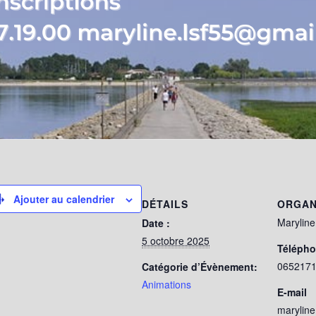
Ajouter au calendrier
DÉTAILS
ORGAN
Maryline
Date :
5 octobre 2025
Téléph
065217
Catégorie d’Évènement:
Animations
E-mail
marylin