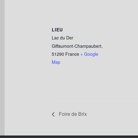
LIEU
Lac du Der
Giffaumont-Champaubert
,
51290
France
+ Google
Map
Foire de Brix