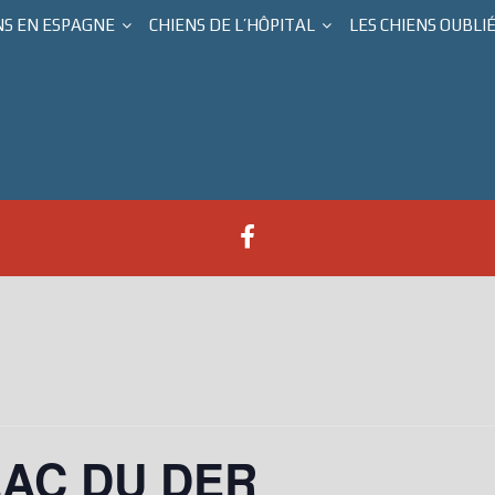
NS EN ESPAGNE
CHIENS DE L’HÔPITAL
LES CHIENS OUBLI
LAC DU DER