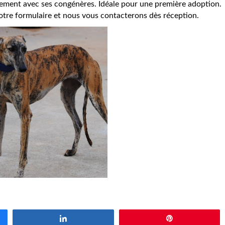
aitement avec ses congénères. Idéale pour une première adoption.
 notre formulaire et nous vous contacterons dès réception.
Partagez
Épingle