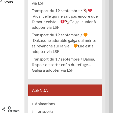
 Si vous
via LSF
Transport du 19 septembre /
Vida, celle qui ne sait pas encore que
l’amour existe…
Galga jeunior à
adopter via LSF
Transport du 19 septembre /
Dakar,une adorable galga qui mérite
sa revanche sur la vie…
Elle est à
adopter via LSF
Transport du 19 septembre / Balina,
l’espoir de sortir enfin du refuge…
Galga à adopter via LSF
AGENDA
Animations
0
Transports
PARTAGES