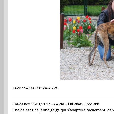
Puce : 941000022468728
Enalda
née 11/01/2017 – 64 cm – OK chats – Sociable
Enelda est une jeune galga qui s’adaptera facilement dans