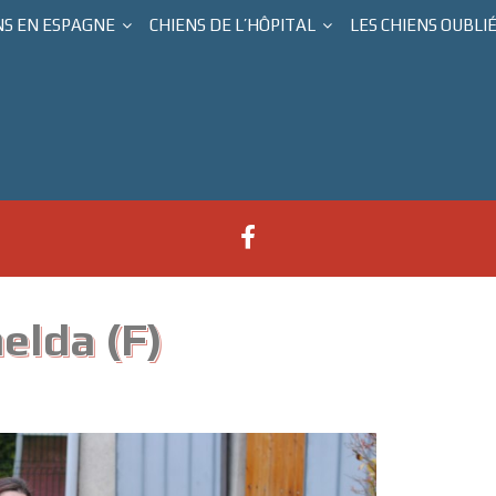
NS EN ESPAGNE
CHIENS DE L’HÔPITAL
LES CHIENS OUBLI
elda (F)