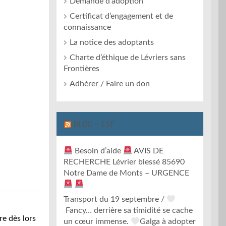
Demande d’adoption
Certificat d’engagement et de
connaissance
La notice des adoptants
Charte d’éthique de Lévriers sans
Frontières
Adhérer / Faire un don
BLOG – LSF
Besoin d’aide
AVIS DE
RECHERCHE Lévrier blessé 85690
Notre Dame de Monts – URGENCE
Transport du 19 septembre /
Fancy… derrière sa timidité se cache
re dès lors
un cœur immense.
Galga à adopter