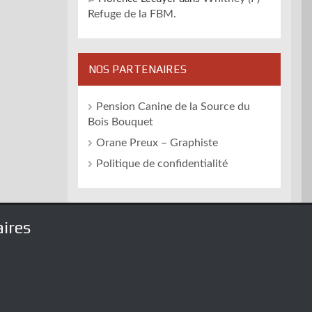
Refuge de la FBM.
NOS PARTENAIRES
Pension Canine de la Source du
Bois Bouquet
Orane Preux – Graphiste
Politique de confidentialité
ires