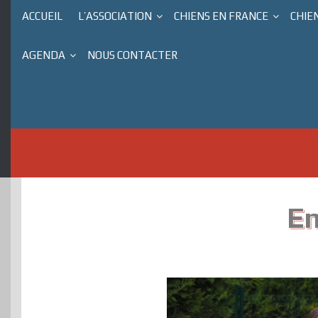
ACCUEIL
L’ASSOCIATION
CHIENS EN FRANCE
CHIE
AGENDA
NOUS CONTACTER
En