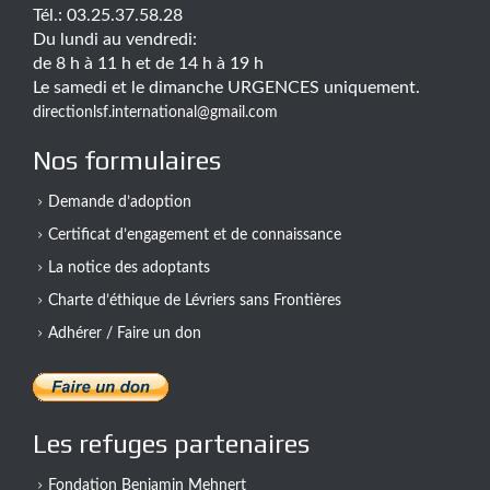
Tél.: 03.25.37.58.28
Du lundi au vendredi:
de 8 h à 11 h et de 14 h à 19 h
Le samedi et le dimanche URGENCES uniquement.
directionlsf.international@gmail.com
Nos formulaires
Demande d’adoption
Certificat d’engagement et de connaissance
La notice des adoptants
Charte d’éthique de Lévriers sans Frontières
Adhérer / Faire un don
Les refuges partenaires
Fondation Benjamin Mehnert