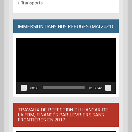
Transports
IMMERSION DANS NOS REFUGES (MAI 2021)
Lecteur
vidéo
00:00
01:30:42
TRAVAUX DE RÉFECTION DU HANGAR DE
LA FBM, FINANCÉS PAR LÉVRIERS SANS
FRONTIÈRES EN 2017