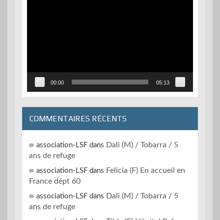
Lecteur
vidéo
00:00
05:13
COMMENTAIRES RÉCENTS
Dali (M) / Tobarra / 5
association-LSF
dans
ans de refuge
Felicia (F) En accueil en
association-LSF
dans
France dépt 60
Dali (M) / Tobarra / 5
association-LSF
dans
ans de refuge