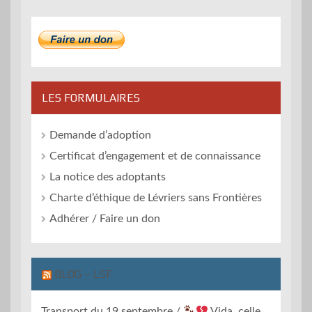
LES FORMULAIRES
Demande d’adoption
Certificat d’engagement et de connaissance
La notice des adoptants
Charte d’éthique de Lévriers sans Frontières
Adhérer / Faire un don
BLOG – LSF
Transport du 19 septembre /
Vida, celle