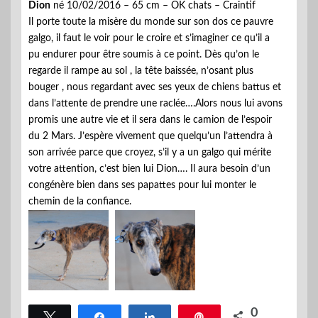
Dion
né 10/02/2016 – 65 cm – OK chats – Craintif
Il porte toute la misère du monde sur son dos ce pauvre
galgo, il faut le voir pour le croire et s’imaginer ce qu’il a
pu endurer pour être soumis à ce point. Dès qu’on le
regarde il rampe au sol , la tête baissée, n’osant plus
bouger , nous regardant avec ses yeux de chiens battus et
dans l’attente de prendre une raclée….Alors nous lui avons
promis une autre vie et il sera dans le camion de l’espoir
du 2 Mars. J’espère vivement que quelqu’un l’attendra à
son arrivée parce que croyez, s’il y a un galgo qui mérite
votre attention, c’est bien lui Dion…. Il aura besoin d’un
congénère bien dans ses papattes pour lui monter le
chemin de la confiance.
0
Tweetez
Partagez
Partagez
Épingle