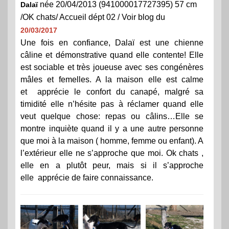
née 20/04/2013 (941000017727395) 57 cm
Dalaï
/OK chats/ Accueil dépt 02 / Voir blog du
20/03/2017
Une fois en confiance, Dalaï est une chienne
câline et démonstrative quand elle contente! Elle
est sociable et très joueuse avec ses congénères
mâles et femelles. A la maison elle est calme
et apprécie le confort du canapé, malgré sa
timidité elle n’hésite pas à réclamer quand elle
veut quelque chose: repas ou câlins…Elle se
montre inquiète quand il y a une autre personne
que moi à la maison ( homme, femme ou enfant). A
l’extérieur elle ne s’approche que moi. Ok chats ,
elle en a plutôt peur, mais si il s’approche
elle apprécie de faire connaissance.