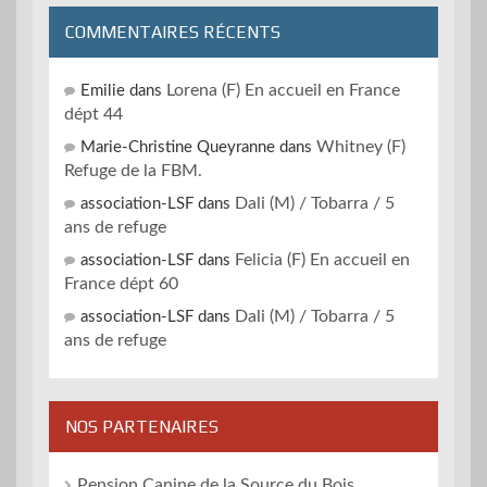
COMMENTAIRES RÉCENTS
Lorena (F) En accueil en France
Emilie
dans
dépt 44
Whitney (F)
Marie-Christine Queyranne
dans
Refuge de la FBM.
Dali (M) / Tobarra / 5
association-LSF
dans
ans de refuge
Felicia (F) En accueil en
association-LSF
dans
France dépt 60
Dali (M) / Tobarra / 5
association-LSF
dans
ans de refuge
NOS PARTENAIRES
Pension Canine de la Source du Bois