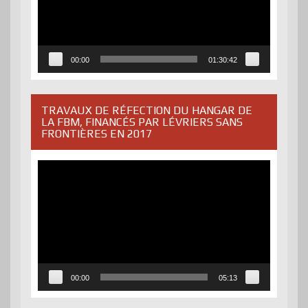
00:00
01:30:42
TRAVAUX DE RÉFECTION DU HANGAR DE
LA FBM, FINANCÉS PAR LÉVRIERS SANS
FRONTIÈRES EN 2017
Lecteur
vidéo
00:00
05:13