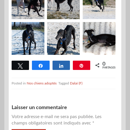
0
Tweetez
Partagez
Partagez
Épingle
PARTAGES
Posted in
Nos chiens adoptés
Tagged
Dalaï (F)
Laisser un commentaire
Votre adresse e-mail ne sera pas publiée.
Les
champs obligatoires sont indiqués avec
*