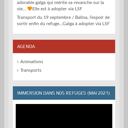
adorable galga qui mérite sa revanche sur la
vie…
Elle est à adopter via LSF
Transport du 19 septembre / Balina, l’espoir de
sortir enfin du refuge…Galga à adopter via LSF
AGENDA
Animations
Transports
IMMERSION DANS NOS REFUGES (MAI 2021)
Lecteur
vidéo