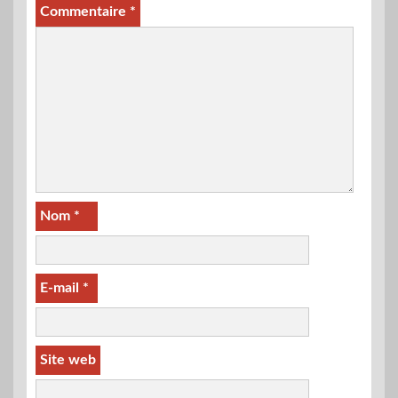
Commentaire
*
Nom
*
E-mail
*
Site web