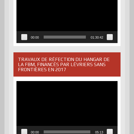
00:00
01:30:42
TRAVAUX DE RÉFECTION DU HANGAR DE
LA FBM, FINANCÉS PAR LÉVRIERS SANS
FRONTIÈRES EN 2017
Lecteur
vidéo
00:00
05:13