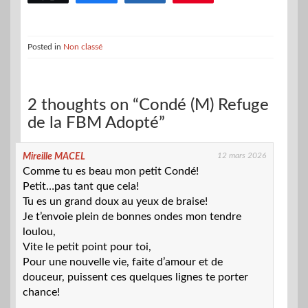
Posted in
Non classé
2 thoughts on “Condé (M) Refuge
de la FBM Adopté”
12 mars 2026
Mireille MACEL
Comme tu es beau mon petit Condé!
Petit…pas tant que cela!
Tu es un grand doux au yeux de braise!
Je t’envoie plein de bonnes ondes mon tendre
loulou,
Vite le petit point pour toi,
Pour une nouvelle vie, faite d’amour et de
douceur, puissent ces quelques lignes te porter
chance!