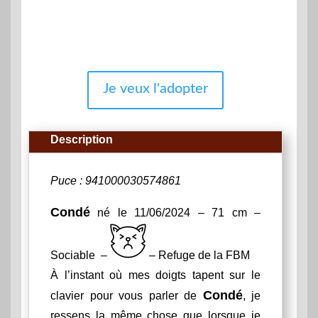
Je veux l'adopter
Description
Puce : 941000030574861
Condé
né le 11/06/2024 – 71 cm –
Sociable –
– Refuge de la FBM
À l’instant où mes doigts tapent sur le
Condé
clavier pour vous parler de
, je
ressens la même chose que lorsque je