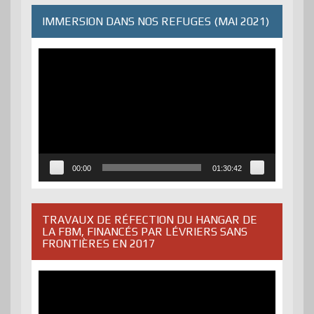
IMMERSION DANS NOS REFUGES (MAI 2021)
Lecteur
vidéo
00:00
01:30:42
TRAVAUX DE RÉFECTION DU HANGAR DE
LA FBM, FINANCÉS PAR LÉVRIERS SANS
FRONTIÈRES EN 2017
Lecteur
vidéo