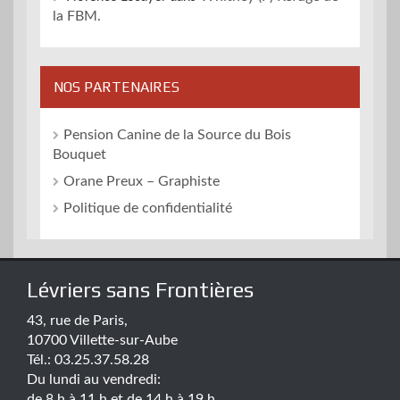
la FBM.
NOS PARTENAIRES
Pension Canine de la Source du Bois
Bouquet
Orane Preux – Graphiste
Politique de confidentialité
Lévriers sans Frontières
43, rue de Paris,
10700 Villette-sur-Aube
Tél.: 03.25.37.58.28
Du lundi au vendredi:
de 8 h à 11 h et de 14 h à 19 h