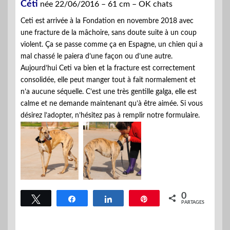
Céti
née 22/06/2016 – 61 cm – OK chats
Ceti est arrivée à la Fondation en novembre 2018 avec
une fracture de la mâchoire, sans doute suite à un coup
violent. Ça se passe comme ça en Espagne, un chien qui a
mal chassé le paiera d’une façon ou d’une autre.
Aujourd’hui Ceti va bien et la fracture est correctement
consolidée, elle peut manger tout à fait normalement et
n’a aucune séquelle. C’est une très gentille galga, elle est
calme et ne demande maintenant qu’à être aimée. Si vous
désirez l’adopter, n’hésitez pas à remplir notre formulaire.
0
Tweetez
Partagez
Partagez
Épingle
PARTAGES