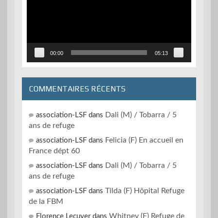
00:00
05:13
COMMENTAIRES RÉCENTS
Dali (M) / Tobarra / 5
association-LSF
dans
ans de refuge
Felicia (F) En accueil en
association-LSF
dans
France dépt 60
Dali (M) / Tobarra / 5
association-LSF
dans
ans de refuge
Tilda (F) Hôpital Refuge
association-LSF
dans
de la FBM
Whitney (F) Refuge de
Florence Lecuyer
dans