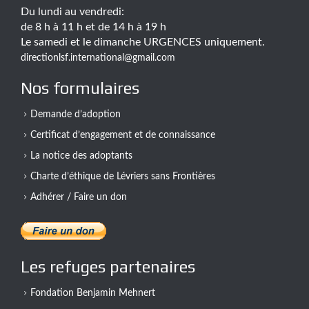
Du lundi au vendredi:
de 8 h à 11 h et de 14 h à 19 h
Le samedi et le dimanche URGENCES uniquement.
directionlsf.international@gmail.com
Nos formulaires
Demande d’adoption
Certificat d’engagement et de connaissance
La notice des adoptants
Charte d’éthique de Lévriers sans Frontières
Adhérer / Faire un don
Les refuges partenaires
Fondation Benjamin Mehnert