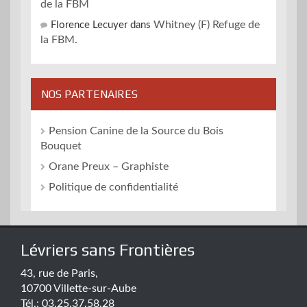
de la FBM
Whitney (F) Refuge de
Florence Lecuyer
dans
la FBM.
NOS PARTENAIRES
Pension Canine de la Source du Bois
Bouquet
Orane Preux – Graphiste
Politique de confidentialité
Lévriers sans Frontières
43, rue de Paris,
10700 Villette-sur-Aube
Tél.: 03.25.37.58.28