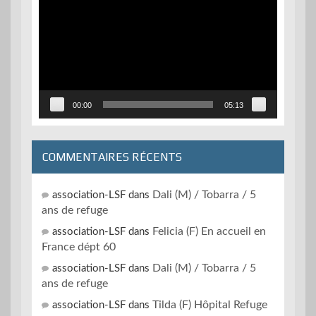
vidéo
00:00
05:13
COMMENTAIRES RÉCENTS
Dali (M) / Tobarra / 5
association-LSF
dans
ans de refuge
Felicia (F) En accueil en
association-LSF
dans
France dépt 60
Dali (M) / Tobarra / 5
association-LSF
dans
ans de refuge
Tilda (F) Hôpital Refuge
association-LSF
dans