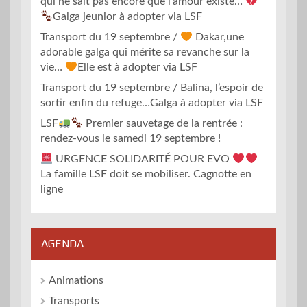
qui ne sait pas encore que l’amour existe…
Galga jeunior à adopter via LSF
Transport du 19 septembre /
Dakar,une
adorable galga qui mérite sa revanche sur la
vie…
Elle est à adopter via LSF
Transport du 19 septembre / Balina, l’espoir de
sortir enfin du refuge…Galga à adopter via LSF
LSF
Premier sauvetage de la rentrée :
rendez-vous le samedi 19 septembre !
URGENCE SOLIDARITÉ POUR EVO
La famille LSF doit se mobiliser. Cagnotte en
ligne
AGENDA
Animations
Transports