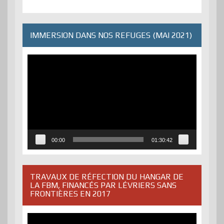
IMMERSION DANS NOS REFUGES (MAI 2021)
Lecteur
vidéo
00:00
01:30:42
TRAVAUX DE RÉFECTION DU HANGAR DE
LA FBM, FINANCÉS PAR LÉVRIERS SANS
FRONTIÈRES EN 2017
Lecteur