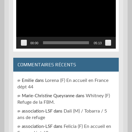
vidéo
00:00
05:13
COMMENTAIRES RÉCENTS
Lorena (F) En accueil en France
Emilie
dans
dépt 44
Whitney (F)
Marie-Christine Queyranne
dans
Refuge de la FBM.
Dali (M) / Tobarra / 5
association-LSF
dans
ans de refuge
Felicia (F) En accueil en
association-LSF
dans