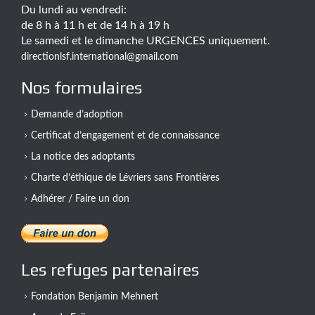
Du lundi au vendredi:
de 8 h à 11 h et de 14 h à 19 h
Le samedi et le dimanche URGENCES uniquement.
directionlsf.international@gmail.com
Nos formulaires
Demande d’adoption
Certificat d’engagement et de connaissance
La notice des adoptants
Charte d’éthique de Lévriers sans Frontières
Adhérer / Faire un don
Les refuges partenaires
Fondation Benjamin Mehnert