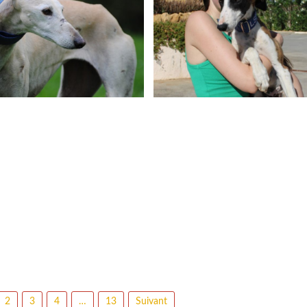
2
3
4
…
13
Suivant