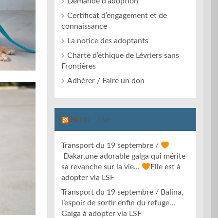
Demande d’adoption
Certificat d’engagement et de
connaissance
La notice des adoptants
Charte d’éthique de Lévriers sans
Frontières
Adhérer / Faire un don
BLOG – LSF
Transport du 19 septembre /
Dakar,une adorable galga qui mérite
sa revanche sur la vie…
Elle est à
adopter via LSF
Transport du 19 septembre / Balina,
l’espoir de sortir enfin du refuge…
Galga à adopter via LSF