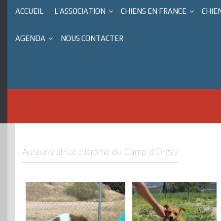
ACCUEIL
L’ASSOCIATION
CHIENS EN FRANCE
CHIE
AGENDA
NOUS CONTACTER
Auteur/autrice :
Jérôme du Camp d'Orgas