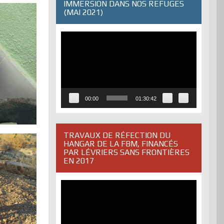
IMMERSION DANS NOS REFUGES
(MAI 2021)
Lecteur
vidéo
00:00
01:30:42
TRAVAUX DE RÉFECTION DU
HANGAR DE LA FBM, FINANCÉS
PAR LÉVRIERS SANS FRONTIÈRES
EN 2017
Lecteur
vidéo