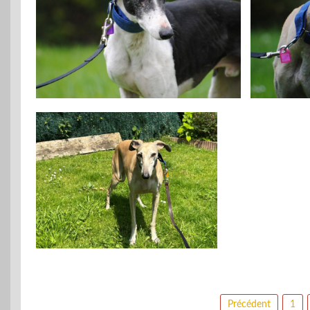
Navigation
Précédent
1