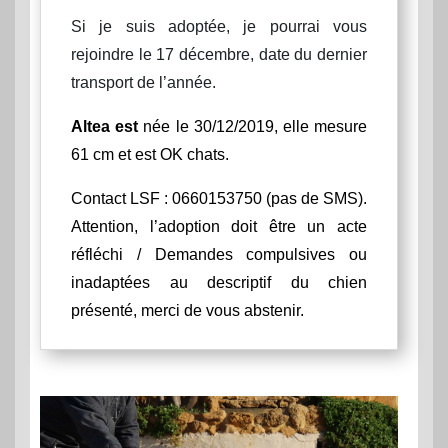
Si je suis adoptée, je pourrai vous
rejoindre le 17 décembre, date du dernier
transport de l’année.
Altea est
née le 30/12/2019, elle mesure
61 cm et est OK chats.
Contact LSF : 0660153750 (pas de SMS).
Attention, l’adoption doit être un acte
réfléchi / Demandes compulsives ou
inadaptées au descriptif du chien
présenté, merci de vous abstenir.