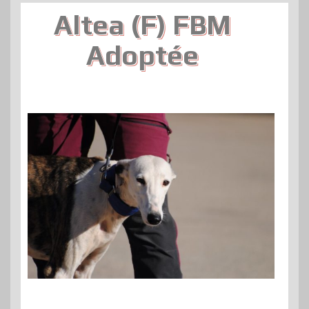
Altea (F) FBM
Adoptée