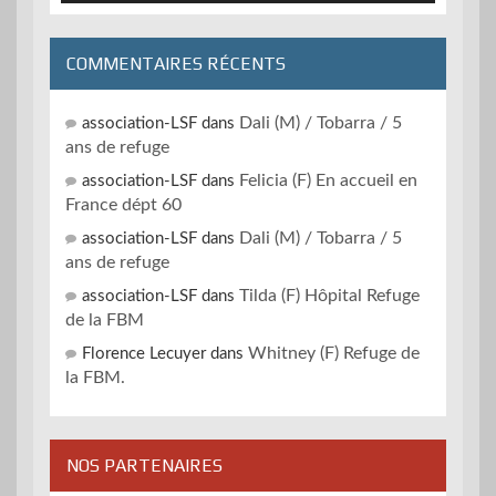
COMMENTAIRES RÉCENTS
Dali (M) / Tobarra / 5
association-LSF
dans
ans de refuge
Felicia (F) En accueil en
association-LSF
dans
France dépt 60
Dali (M) / Tobarra / 5
association-LSF
dans
ans de refuge
Tilda (F) Hôpital Refuge
association-LSF
dans
de la FBM
Whitney (F) Refuge de
Florence Lecuyer
dans
la FBM.
NOS PARTENAIRES