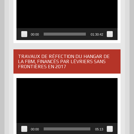
00:00
01:30:42
TRAVAUX DE RÉFECTION DU HANGAR DE
LA FBM, FINANCÉS PAR LÉVRIERS SANS
FRONTIÈRES EN 2017
Lecteur
vidéo
00:00
05:13