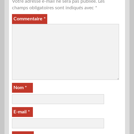
Votre adresse e-mail ne sera pas publiée.
Les
champs obligatoires sont indiqués avec
*
Commentaire
*
Nom
*
E-mail
*