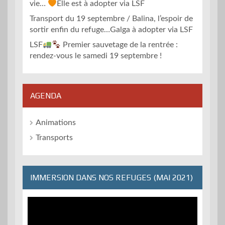
vie…
Elle est à adopter via LSF
Transport du 19 septembre / Balina, l’espoir de
sortir enfin du refuge…Galga à adopter via LSF
LSF
Premier sauvetage de la rentrée :
rendez-vous le samedi 19 septembre !
AGENDA
Animations
Transports
IMMERSION DANS NOS REFUGES (MAI 2021)
Lecteur
vidéo