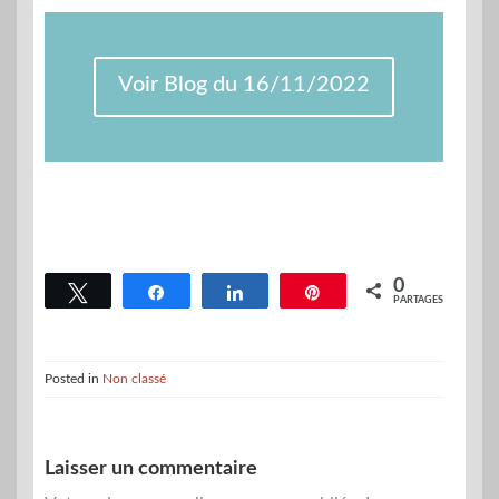
Voir Blog du 16/11/2022
0
Tweetez
Partagez
Partagez
Épingle
PARTAGES
Posted in
Non classé
Laisser un commentaire