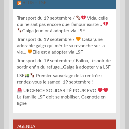
BLOG – LSF
Transport du 19 septembre /
Vida, celle
qui ne sait pas encore que l’amour existe…
Galga jeunior à adopter via LSF
Transport du 19 septembre /
Dakar,une
adorable galga qui mérite sa revanche sur la
vie…
Elle est à adopter via LSF
Transport du 19 septembre / Balina, l’espoir de
sortir enfin du refuge…Galga à adopter via LSF
LSF
Premier sauvetage de la rentrée :
rendez-vous le samedi 19 septembre !
URGENCE SOLIDARITÉ POUR EVO
La famille LSF doit se mobiliser. Cagnotte en
ligne
AGENDA