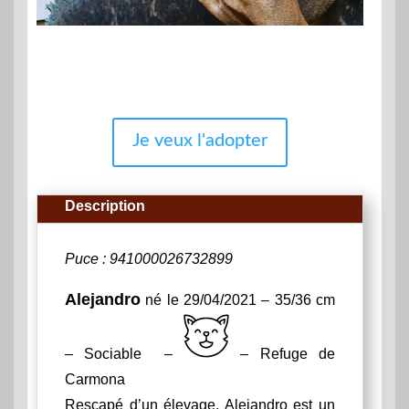
Je veux l'adopter
Description
Puce : 941000026732899
Alejandro
né le 29/04/2021 – 35/36 cm
– Sociable –
– Refuge de
Carmona
Rescapé d’un élevage, Alejandro est un