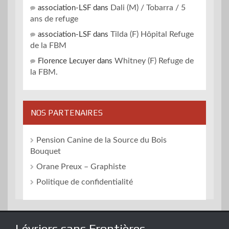
Dali (M) / Tobarra / 5
association-LSF
dans
ans de refuge
Tilda (F) Hôpital Refuge
association-LSF
dans
de la FBM
Whitney (F) Refuge de
Florence Lecuyer
dans
la FBM.
NOS PARTENAIRES
Pension Canine de la Source du Bois
Bouquet
Orane Preux – Graphiste
Politique de confidentialité
Lévriers sans Frontières