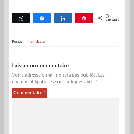
0
Tweetez
Partagez
Partagez
Épingle
PARTAGES
Posted in
Non classé
Laisser un commentaire
Votre adresse e-mail ne sera pas publiée.
Les
champs obligatoires sont indiqués avec
*
Commentaire
*