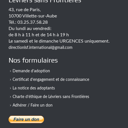
43, rue de Paris,
10700 Villette-sur-Aube
Tél.: 03.25.37.58.28
Du lundi au vendredi:
de 8 h à 11 h et de 14 h à 19 h
Le samedi et le dimanche URGENCES uniquement.
directionlsf.international@gmail.com
Nos formulaires
Demande d’adoption
Certificat d’engagement et de connaissance
La notice des adoptants
Charte d’éthique de Lévriers sans Frontières
Adhérer / Faire un don