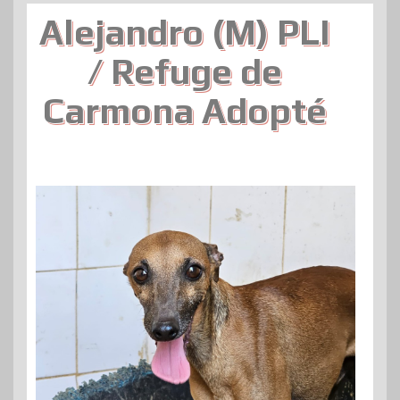
Alejandro (M) PLI
/ Refuge de
Carmona Adopté