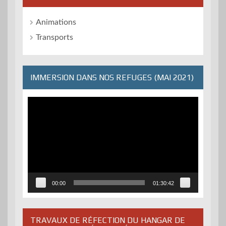
Animations
Transports
IMMERSION DANS NOS REFUGES (MAI 2021)
Lecteur
vidéo
00:00
01:30:42
TRAVAUX DE RÉFECTION DU HANGAR DE