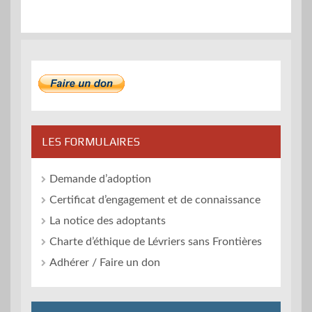
LES FORMULAIRES
Demande d’adoption
Certificat d’engagement et de connaissance
La notice des adoptants
Charte d’éthique de Lévriers sans Frontières
Adhérer / Faire un don